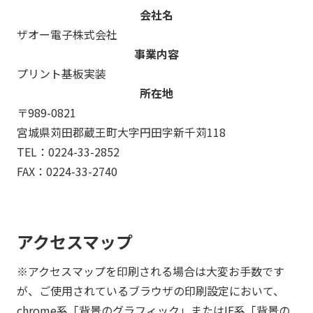
会社名
ザオー電子株式会社
事業内容
プリント基板実装
所在地
〒989-0821
宮城県苅田郡蔵王町大字円田字新千苅118
TEL：
0224-33-2852
FAX：0224-33-2740
アクセスマップ
※アクセスマップを印刷される場合は大変お手数です
が、ご使用されているブラウザの印刷設定において、
chrome系「背景のグラフィック」またはIE系「背景の