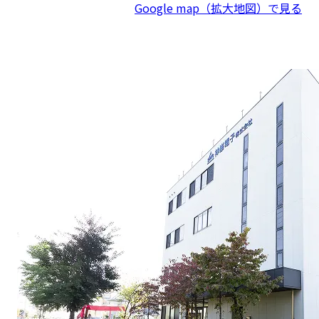
Google map（拡大地図）で見る