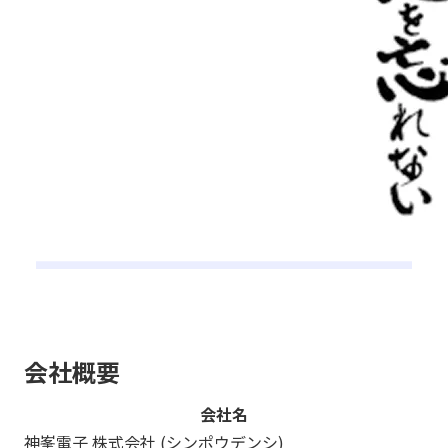
会社概要
会社名
神峯電子 株式会社 (シンポウデンシ)