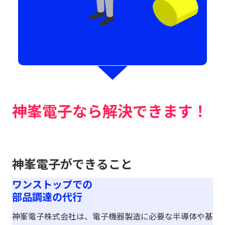
神峯電子なら
解決できます！
神峯電子ができること
ワンストップでの
部品調達の代行
神峯電子株式会社は、電子機器製造に必要な半導体や基