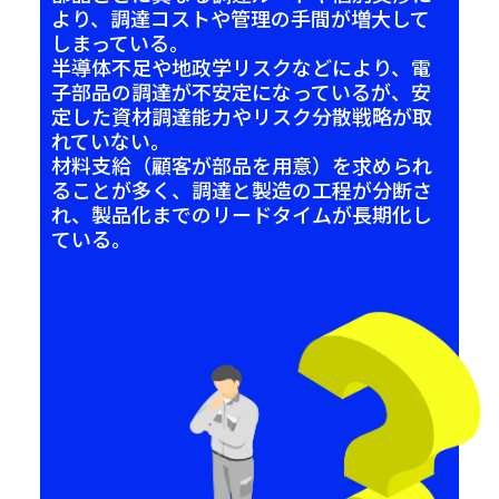
より、調達コストや管理の手間が増大して
しまっている。
半導体不足や地政学リスクなどにより、電
子部品の調達が不安定になっているが、安
定した資材調達能力やリスク分散戦略が取
れていない。
材料支給（顧客が部品を用意）を求められ
ることが多く、調達と製造の工程が分断さ
れ、製品化までのリードタイムが長期化し
ている。