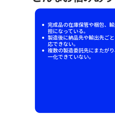
完成品の在庫保管や梱包、輸
担になっている。
製造後に納品先や輸出先ごと
応できない。
複数の製造委託先にまたがり
一化できていない。