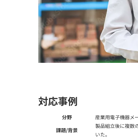
対応事例
分野
産業用電子機器メ
製品組立後に複数
課題/背景
いた。