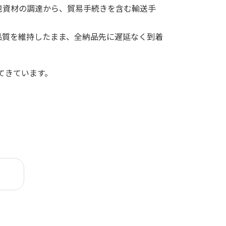
包資材の調達から、貿易手続きを含む輸送手
品質を維持したまま、全納品先に遅延なく到着
てきています。