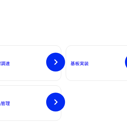
材調達
基板実装
品管理