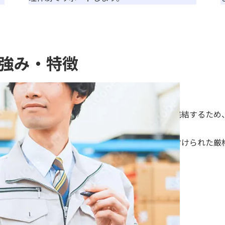
強み・特徴
管理コストを削減する体制
開発・設計から最終製品管理まで一社で完結するため
し、お客様の業務を簡略化します。
医療機器製造業登録（一部登録）にも裏付けられた厳
輸送を実現します。