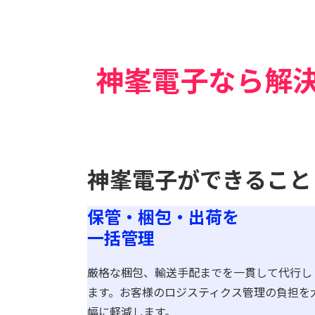
神峯電子なら
解
神峯電子ができること
保管・梱包・出荷を
一括管理
厳格な梱包、輸送手配までを一貫して代行し
ます。お客様のロジスティクス管理の負担を
幅に軽減します。