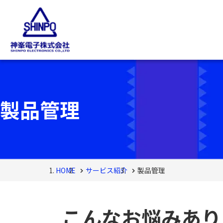
製品管理
HOME
サービス紹介
製品管理
こんなお悩み
あり