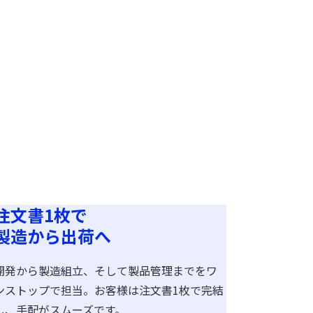
注文書1枚で
製造から出荷へ
開発から製造組立、そして製品管理までをワ
ンストップで担当。お客様は注文書1枚で完結
し、手配がスムーズです。