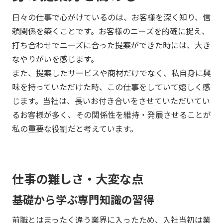
日々の仕事で心がけているのは、お客様を深く知り、信
頼関係を築くことです。お客様のニーズを的確に捉え、
打ち合わせでニーズに合った提案ができた時には、大き
なやりがいを感じます。
また、提案したサービスや商材だけでなく、私自身に興
味を持っていただけた時、この仕事をしていて嬉しく感
じます。当社は、長いお付き合いをさせていただいてい
るお客様が多く、その関係性を維持・発展させることが
私の重要な役割だと考えています。
仕事の難しさ・大変な点
基礎から学ぶ専門知識の習得
前職とはまったく違う業界に入ったため、入社当初は業