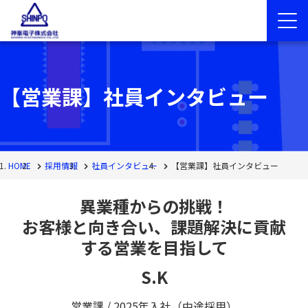
【営業課】社員インタビュー
HOME
採用情報
社員インタビュー
【営業課】社員インタビュー
異業種からの挑戦！
お客様と向き合い、課題解決に貢献
する営業を目指して
S.K
営業課 / 2025年入社（中途採用）