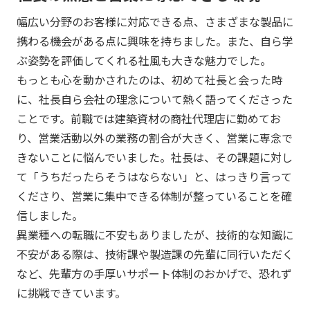
幅広い分野のお客様に対応できる点、さまざまな製品に
携わる機会がある点に興味を持ちました。また、自ら学
ぶ姿勢を評価してくれる社風も大きな魅力でした。
もっとも心を動かされたのは、初めて社長と会った時
に、社長自ら会社の理念について熱く語ってくださった
ことです。前職では建築資材の商社代理店に勤めてお
り、営業活動以外の業務の割合が大きく、営業に専念で
きないことに悩んでいました。社長は、その課題に対し
て「うちだったらそうはならない」と、はっきり言って
くださり、営業に集中できる体制が整っていることを確
信しました。
異業種への転職に不安もありましたが、技術的な知識に
不安がある際は、技術課や製造課の先輩に同行いただく
など、先輩方の手厚いサポート体制のおかげで、恐れず
に挑戦できています。