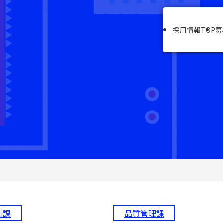
採用情報TOP
募
術課
品質管理課