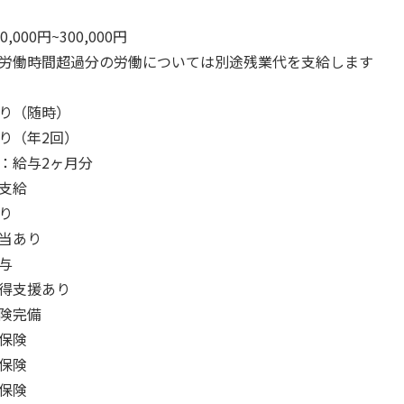
0,000円~300,000円
労働時間超過分の労働については別途残業代を支給します
り（随時）
り（年2回）
：給与2ヶ月分
支給
り
当あり
与
得支援あり
険完備
保険
保険
保険