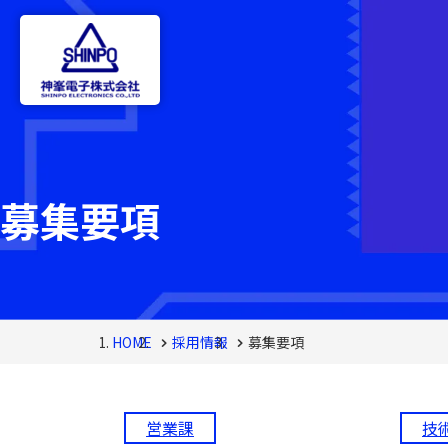
募集要項
HOME
採用情報
募集要項
営業課
技