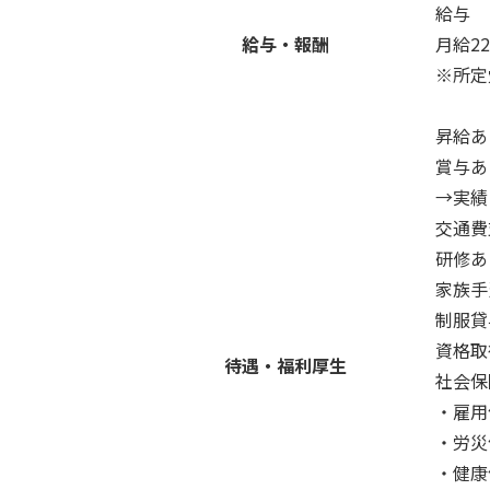
給与
給与・報酬
月給22
※所定
昇給あ
賞与あ
→実績
交通費
研修あ
家族手
制服貸
資格取
待遇・福利厚生
社会保
・雇用
・労災
・健康