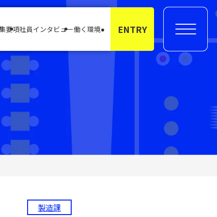
ENTRY
集要項
社員インタビュー
働く環境
製造課