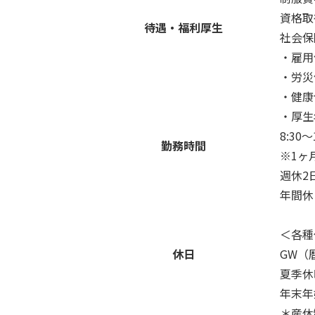
資格取
待遇・福利厚生
社会保
・雇用
・労災
・健康
・厚生
8:30
勤務時間
※1ヶ
週休2
年間休
＜各種
休日
GW（
夏季休
年末年
＊産休