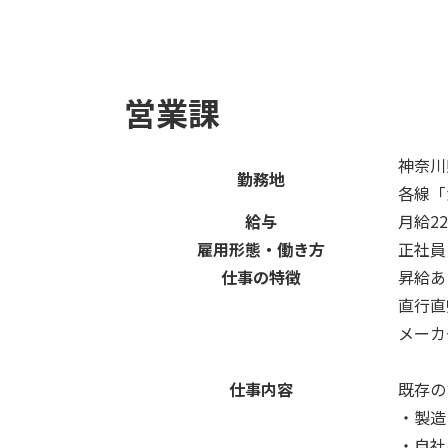
営業課
神奈川
勤務地
各線「
給与
月給22
雇用形態・働き方
正社員
仕事の特徴
昇給あ
直行直
メーカ
仕事内容
既存の
・製造
・自社