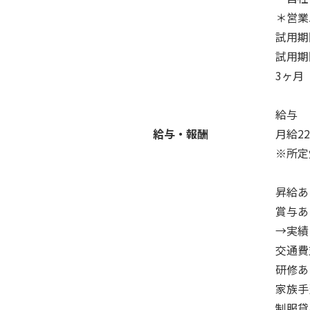
＊営業
試用期
試用期
3ヶ月
給与
給与・報酬
月給22
※所定
昇給あ
賞与あ
→実績
交通費
研修あ
家族手
制服貸