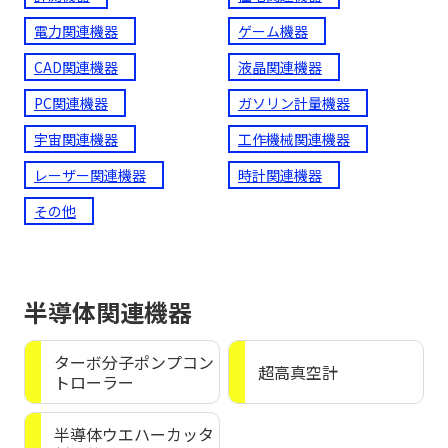
電力関連機器
ゲーム機器
CAD関連機器
液晶関連機器
PC関連機器
ガソリン計量機器
宇宙関連機器
工作機械関連機器
レーザー関連機器
時計関連機器
その他
半導体関連機器
ターボ分子ポンプコン
超高真空計
トローラー
半導体ウエハーカッタ