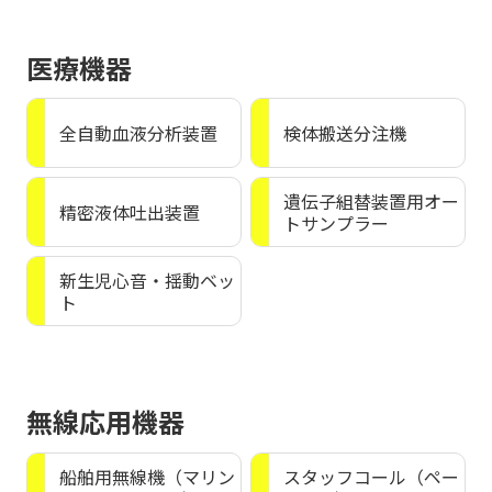
医療機器
全自動血液分析装置
検体搬送分注機
遺伝子組替装置用オー
精密液体吐出装置
トサンプラー
新生児心音・揺動ベッ
ト
無線応用機器
船舶用無線機（マリン
スタッフコール（ペー