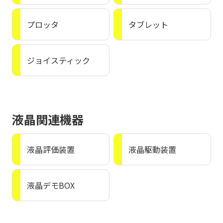
プロッタ
タブレット
ジョイスティック
液晶関連機器
液晶評価装置
液晶駆動装置
液晶デモBOX