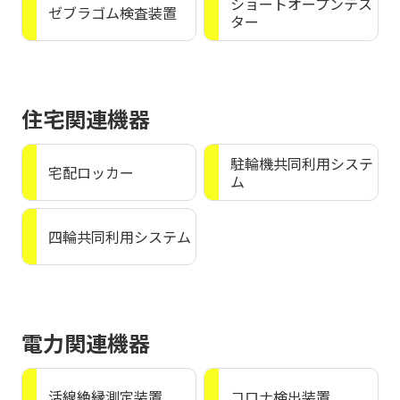
ショートオープンテス
ゼブラゴム検査装置
ター
住宅関連機器
駐輪機共同利用システ
宅配ロッカー
ム
四輪共同利用システム
電力関連機器
活線絶縁測定装置
コロナ検出装置