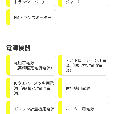
トランシーバー）
ジャー）
FMトランスミッター
電源機器
アストロビジョン用電
電磁石電源
源（他出力定電流電
（高精度定電流電源）
源）
ICウエハーメッキ用電
源（高精度定電流電
信号機用電源
源）
ガソリン計量機用電源
ルーター用電源